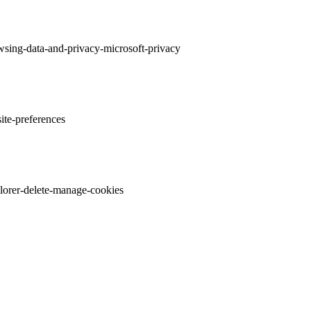
wsing-data-and-privacy-microsoft-privacy
ite-preferences
plorer-delete-manage-cookies