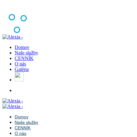
Domov
Naše služby
CENNÍK
O nás
Galéria
Domov
Naše služby
CENNÍK
O nás